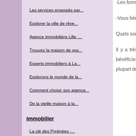
-Les form
Les services proposés par...
-Vous bén
Explorer la ville de rêve...
Quels son
Agence immobilière Lille :...
Il y a t
Trouvez la maison de vos...
bénéficie
Experts immobiliers à La...
plupart 
Explorons le monde de la...
Comment choisir son agence...
De la vieille maison à la...
Immobilier
La clé des Pyrénées -...