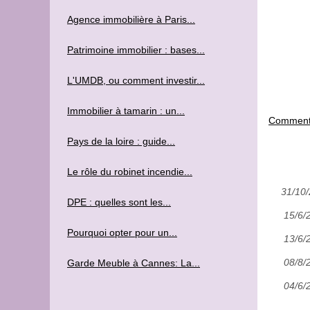
Agence immobilière à Paris...
Patrimoine immobilier : bases...
L'UMDB, ou comment investir...
Immobilier à tamarin : un...
Comment 
Pays de la loire : guide...
Le rôle du robinet incendie...
31/10
DPE : quelles sont les...
15/6/
Pourquoi opter pour un...
13/6/
08/8/
Garde Meuble à Cannes: La...
04/6/