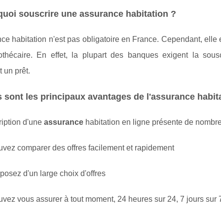
uoi souscrire une assurance habitation ?
ce habitation n'est pas obligatoire en France. Cependant, elle
othécaire. En effet, la plupart des banques exigent la sous
 un prêt.
 sont les principaux avantages de l'assurance habita
ription d'une
assurance
habitation en ligne présente de nombr
uvez comparer des offres facilement et rapidement
posez d'un large choix d'offres
vez vous assurer à tout moment, 24 heures sur 24, 7 jours sur 