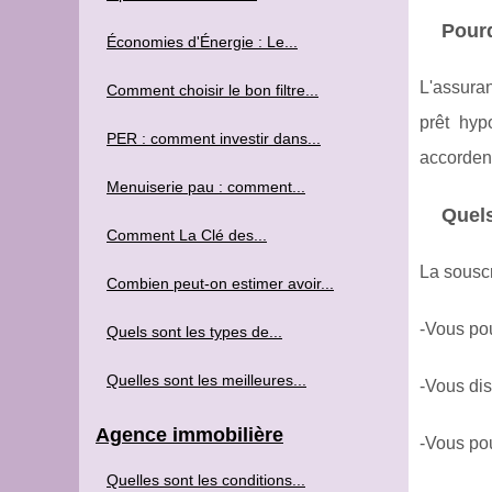
Pourq
Économies d'Énergie : Le...
L'assuran
Comment choisir le bon filtre...
prêt hyp
PER : comment investir dans...
accordent
Menuiserie pau : comment...
Quels
Comment La Clé des...
La sousc
Combien peut-on estimer avoir...
-Vous po
Quels sont les types de...
Quelles sont les meilleures...
-Vous dis
Agence immobilière
-Vous pou
Quelles sont les conditions...