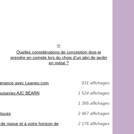
Quelles considérations de conception dois-je
prendre en compte lors du choix d'un abri de jardin
en métal ?
aintenance avec Leaneo.com
931 affichages
menuiseries AJC BÉARN
1 524 affichages
1 395 affichages
stuces
2 467 affichages
de risque et à votre horizon de
2 176 affichages