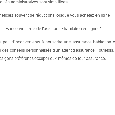
alités administratives sont simplifiées
éficiez souvent de réductions lorsque vous achetez en ligne
t les inconvénients de l'assurance habitation en ligne ?
rès peu d'inconvénients à souscrire une assurance habitation 
r des conseils personnalisés d'un agent d'assurance. Toutefois,
des gens préfèrent s'occuper eux-mêmes de leur assurance.