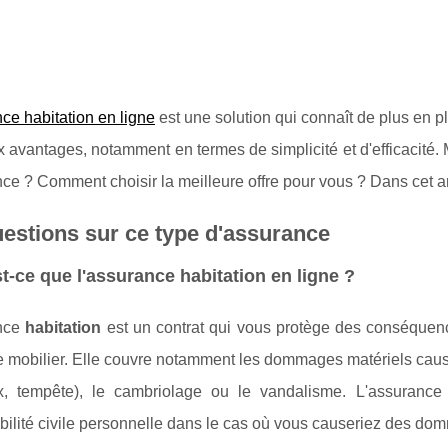
ce habitation en ligne
est une solution qui connaît de plus en 
avantages, notamment en termes de simplicité et d'efficacité. 
ce ? Comment choisir la meilleure offre pour vous ? Dans cet ar
estions sur ce type d'assurance
t-ce que l'assurance habitation en ligne ?
ance
habitation
est un contrat qui vous protège des conséque
e mobilier. Elle couvre notamment les dommages matériels causé
, tempête), le cambriolage ou le vandalisme. L'assurance 
ilité civile personnelle dans le cas où vous causeriez des dom