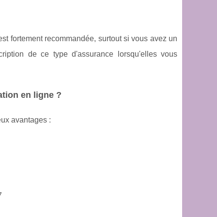
 est fortement recommandée, surtout si vous avez un
cription de ce type d'assurance lorsqu'elles vous
tion en ligne ?
eux avantages :
7