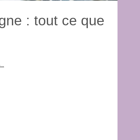
gne : tout ce que
...