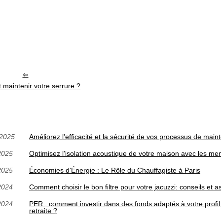
maintenir votre serrure ?
/2025
Améliorez l'efficacité et la sécurité de vos processus de m
2025
Optimisez l'isolation acoustique de votre maison avec les 
2025
Économies d'Énergie : Le Rôle du Chauffagiste à Paris
2024
Comment choisir le bon filtre pour votre jacuzzi: conseils et a
2024
PER : comment investir dans des fonds adaptés à votre profil 
retraite ?