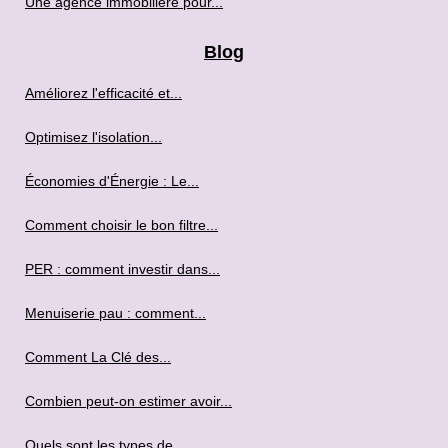
Une agence immobilière pour...
Blog
Améliorez l'efficacité et...
Optimisez l'isolation...
Économies d'Énergie : Le...
Comment choisir le bon filtre...
PER : comment investir dans...
Menuiserie pau : comment...
Comment La Clé des...
Combien peut-on estimer avoir...
Quels sont les types de...