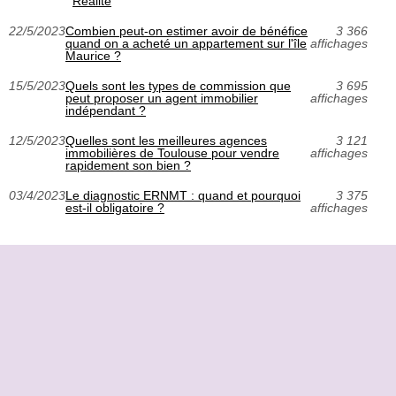
Réalité
22/5/2023
Combien peut-on estimer avoir de bénéfice
3 366
quand on a acheté un appartement sur l'île
affichages
Maurice ?
15/5/2023
Quels sont les types de commission que
3 695
peut proposer un agent immobilier
affichages
indépendant ?
12/5/2023
Quelles sont les meilleures agences
3 121
immobilières de Toulouse pour vendre
affichages
rapidement son bien ?
03/4/2023
Le diagnostic ERNMT : quand et pourquoi
3 375
est-il obligatoire ?
affichages