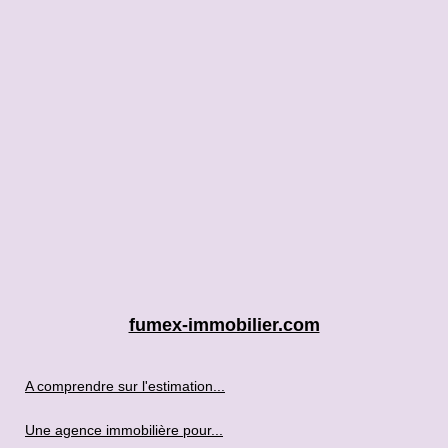
fumex-immobilier.com
A comprendre sur l'estimation...
Une agence immobilière pour...