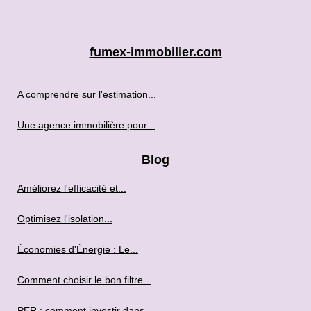
fumex-immobilier.com
A comprendre sur l'estimation...
Une agence immobilière pour...
Blog
Améliorez l'efficacité et...
Optimisez l'isolation...
Économies d'Énergie : Le...
Comment choisir le bon filtre...
PER : comment investir dans...