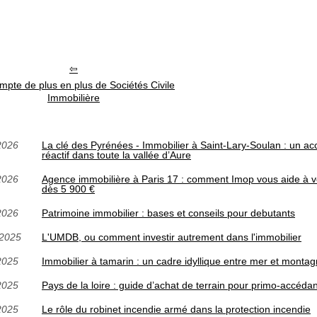
pte de plus en plus de Sociétés Civile
Immobilière
2026
La clé des Pyrénées - Immobilier à Saint‑Lary‑Soulan : un 
réactif dans toute la vallée d’Aure
2026
Agence immobilière à Paris 17 : comment Imop vous aide à ven
dès 5 900 €
2026
Patrimoine immobilier : bases et conseils pour debutants
/2025
L'UMDB, ou comment investir autrement dans l'immobilier
2025
Immobilier à tamarin : un cadre idyllique entre mer et monta
2025
Pays de la loire : guide d’achat de terrain pour primo-accéda
2025
Le rôle du robinet incendie armé dans la protection incendie