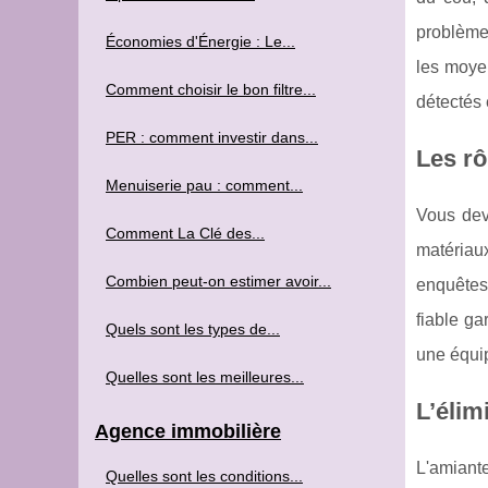
problème
Économies d'Énergie : Le...
les moyen
Comment choisir le bon filtre...
détectés
PER : comment investir dans...
Les rô
Menuiserie pau : comment...
Vous dev
Comment La Clé des...
matériau
Combien peut-on estimer avoir...
enquêtes 
fiable ga
Quels sont les types de...
une équip
Quelles sont les meilleures...
L’élim
Agence immobilière
L'amiant
Quelles sont les conditions...