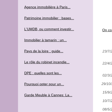
Agence immobilière à Paris...
Patrimoine immobilier : bases...
L'UMDB, ou comment investir...
On com
Immobilier à tamarin : un...
Pays de la loire : guide...
23/7/
Le rôle du robinet incendie...
22/4/
DPE : quelles sont les...
02/3/
29/10
Pourquoi opter pour un...
15/9/
Garde Meuble à Cannes: La...
10/7/
08/5/