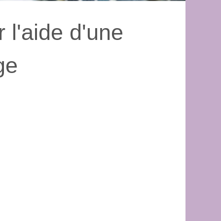
 l'aide d'une
ge