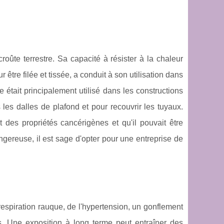
roûte terrestre. Sa capacité à résister à la chaleur
 être filée et tissée, a conduit à son utilisation dans
e était principalement utilisé dans les constructions
 les dalles de plafond et pour recouvrir les tuyaux.
it des propriétés cancérigènes et qu'il pouvait être
gereuse, il est sage d'opter pour une entreprise de
e respiration rauque, de l'hypertension, un gonflement
s. Une exposition à long terme peut entraîner des