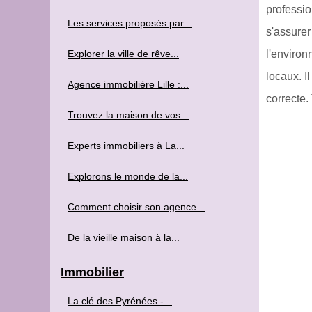
professio
Les services proposés par...
s'assure
Explorer la ville de rêve...
l'environ
locaux. I
Agence immobilière Lille :...
correcte.
Trouvez la maison de vos...
Experts immobiliers à La...
Explorons le monde de la...
Comment choisir son agence...
De la vieille maison à la...
Immobilier
La clé des Pyrénées -...