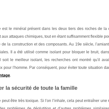
 est le minéral présent dans les deux tiers des roches de la c
t aux attaques chimiques, tout en étant suffisamment flexible pour
ie de la construction et des composants. Au 19e siècle, l'amiant
les. Il a été utilisé comme isolant pour bloquer le bruit, dans
l soit le meilleur isolant, les recherches ont montré qu'il ava
 pour l'homme. Par conséquent, pour éviter toute situation dan
ntage
.
r la sécurité de toute la famille
 peut être très toxique. Si l'on l’inhale, cela peut entraîner un
des problèmes de déglutition et d'autres problèmes similaire