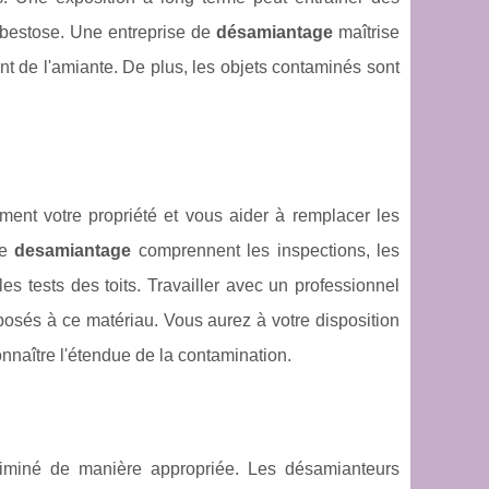
bestose. Une entreprise de
désamiantage
maîtrise
t de l'amiante. De plus, les objets contaminés sont
ent votre propriété et vous aider à remplacer les
de
desamiantage
comprennent les inspections, les
les tests des toits. Travailler avec un professionnel
xposés à ce matériau. Vous aurez à votre disposition
onnaître l'étendue de la contamination.
liminé de manière appropriée. Les désamianteurs