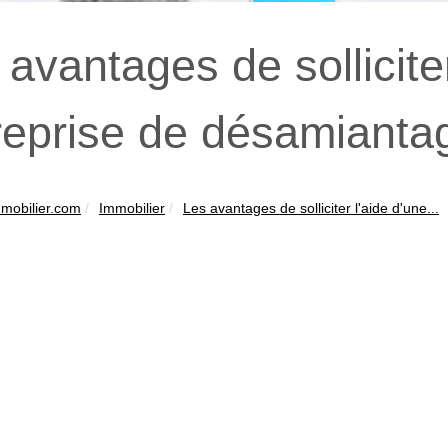
 avantages de solliciter
reprise de désamianta
mobilier.com
Immobilier
Les avantages de solliciter l'aide d'une...