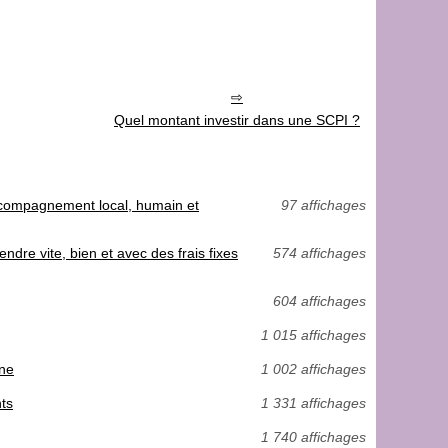
Quel montant investir dans une SCPI ?
accompagnement local, humain et
97 affichages
dre vite, bien et avec des frais fixes
574 affichages
604 affichages
1 015 affichages
gne
1 002 affichages
nts
1 331 affichages
1 740 affichages