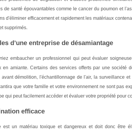
s de santé épouvantables comme le cancer du poumon et l'as
s d'éliminer efficacement et rapidement les matériaux contenan
 et supprimés.
les d’une entreprise de désamiantage
riez embaucher un professionnel qui peut évaluer soigneusem
x en amiante. Certains des services offerts par une société 
avant démolition, l'échantillonnage de l'air, la surveillance et 
rantira que votre famille et votre environnement ne sont pas e
e qui peut facilement accéder et évaluer votre propriété pour c
ination efficace
e est un matériau toxique et dangereux et doit donc être é