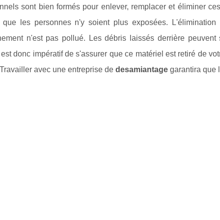
nnels sont bien formés pour enlever, remplacer et éliminer ces
r que les personnes n'y soient plus exposées. L'élimination
nement n'est pas pollué. Les débris laissés derrière peuvent 
l est donc impératif de s'assurer que ce matériel est retiré de v
 Travailler avec une entreprise de
desamiantage
garantira que l