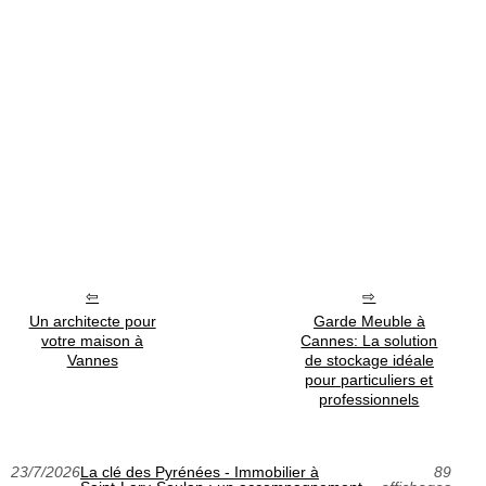
Un architecte pour
Garde Meuble à
votre maison à
Cannes: La solution
Vannes
de stockage idéale
pour particuliers et
professionnels
23/7/2026
La clé des Pyrénées - Immobilier à
89