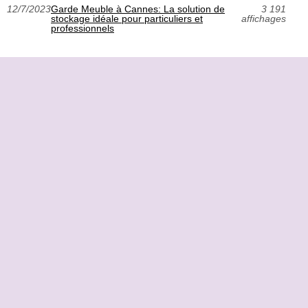
12/7/2023
Garde Meuble à Cannes: La solution de
3 191
stockage idéale pour particuliers et
affichages
professionnels