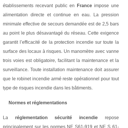
établissements recevant public en
France
impose une
alimentation directe et continue en eau. La pression
minimale effective de secours demandée est de 2,5 bars
au point le plus désavantagé du réseau. Cette exigence
garantit l’efficacité de la protection incendie sur toute la
surface des locaux à risques. Un manomètre avec vanne
trois voies est obligatoire, facilitant la maintenance et la
surveillance. Toute installation maintenance doit assurer
que le robinet incendie armé reste opérationnel pour tout
type de risques incendie dans les bâtiments.
Normes et réglementations
La
réglementation sécurité incendie
repose
principalement sur les normes NF S61-919 et NF S 61-