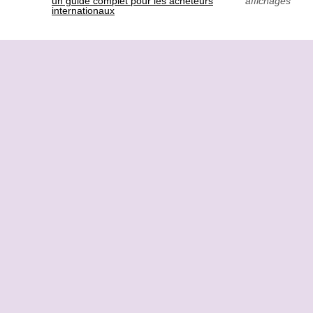
un guide complet pour les acheteurs
affichages
internationaux